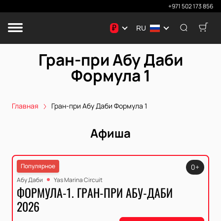
+971 502 173 856
₽
RU
Гран-при Абу Даби
Формула 1
Главная
Гран-при Абу Даби Формула 1
Афиша
Популярное
0+
Абу Даби
Yas Marina Circuit
ФОРМУЛА-1. ГРАН-ПРИ АБУ-ДАБИ
2026