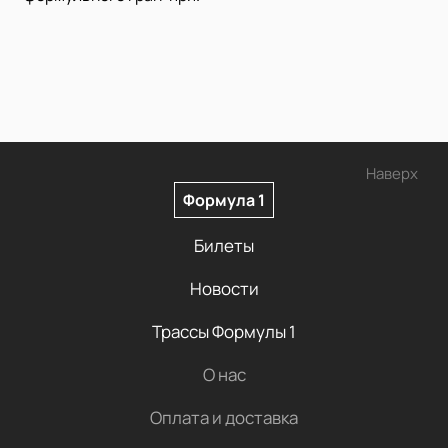
Наверх
Формула 1
Билеты
Новости
Трассы Формулы 1
О нас
Оплата и доставка