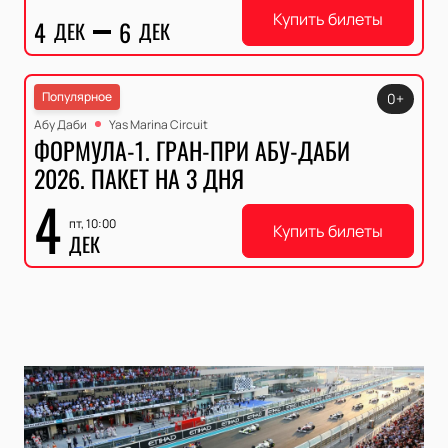
Купить билеты
4
6
ДЕК
ДЕК
Популярное
0+
Абу Даби
Yas Marina Circuit
ФОРМУЛА-1. ГРАН-ПРИ АБУ-ДАБИ
2026. ПАКЕТ НА 3 ДНЯ
4
пт, 10:00
Купить билеты
ДЕК