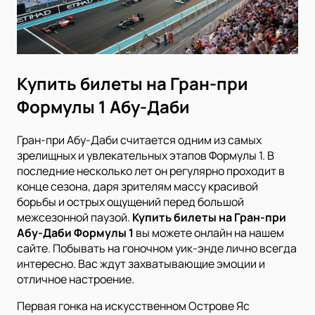
Купить билеты на Гран-при
Формулы 1 Абу-Даби
Гран-при Абу-Даби считается одним из самых
зрелищных и увлекательных этапов Формулы 1. В
последние несколько лет он регулярно проходит в
конце сезона, даря зрителям массу красивой
борьбы и острых ощущений перед большой
межсезонной паузой.
Купить билеты на Гран-при
Абу-Даби Формулы 1
вы можете онлайн на нашем
сайте. Побывать на гоночном уик-энде лично всегда
интересно. Вас ждут захватывающие эмоции и
отличное настроение.
Первая гонка на искусственном Острове Яс