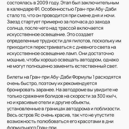
состоялась в 2009 году. Этап был заключительным
в календаре Ф1. Особенностью Гран-при Абу-Даби
стало то, что он проводится при смене дня и ночи.
Заезд стартует примерно за полчаса до захода
солнца, после чего над трассой включается
искусственное освещение. Это создает
определенные трудности для пилотов, поскольку им
приходится перестраиваться с дневного света на
искусственное освещение ламп. Они достаточно
мощные, чтобы хорошо освещать автодром, однако
не могут полноценно заменить естественный свет.
Билеты на Гран-при Абу-Даби Формулы 1 расходятся
очень быстро, поэтому их рекомендуется
бронировать заранее. На автодроме вы увидите не
только сражения болидов на скорости за 300 км/ч,
но и красивые отели и другие объекты,
установленные в границах автодрома и поблизости.
Весь остров Яс очень красив, так что не упустите
возможность полюбоваться его красотами в дни
формульного Гран-при.