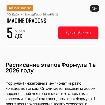
Высокий спрос
12+
Абу Даби
Этихад Парк (Etihad Park)
IMAGINE DRAGONS
5
сб, 18:00
Купить билеты
ДЕК
Расписание этапов Формулы 1 в
2026 году
Формула-1 - ежегодный чемпионат мира по
кольцевым гонкам. Он считается высшим классом
соревнований для гоночных авто с открытыми
колесами. Каждый год календарь гонок Формулы-1
дарит всем поклонникам высоких скоростей и