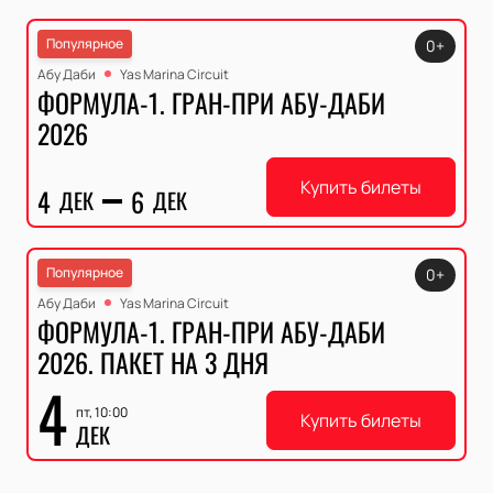
Популярное
0+
Абу Даби
Yas Marina Circuit
ФОРМУЛА-1. ГРАН-ПРИ АБУ-ДАБИ
2026
Купить билеты
4
6
ДЕК
ДЕК
Популярное
0+
Абу Даби
Yas Marina Circuit
ФОРМУЛА-1. ГРАН-ПРИ АБУ-ДАБИ
2026. ПАКЕТ НА 3 ДНЯ
4
пт, 10:00
Купить билеты
ДЕК