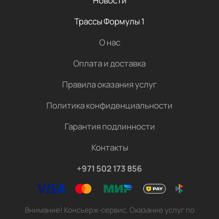
Новости
Трассы Формулы 1
О нас
Оплата и доставка
Правила оказания услуг
Политика конфиденциальности
Гарантия подлинности
Контакты
+971 502 173 856
Внимание! Консьерж-сервис. Оказание услуг по