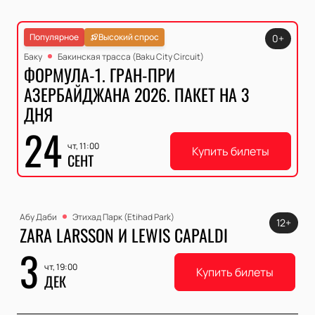
Популярное
Высокий спрос
0+
Баку
Бакинская трасса (Baku City Circuit)
ФОРМУЛА-1. ГРАН-ПРИ
АЗЕРБАЙДЖАНА 2026. ПАКЕТ НА 3
ДНЯ
24
чт, 11:00
Купить билеты
СЕНТ
Абу Даби
Этихад Парк (Etihad Park)
12+
ZARA LARSSON И LEWIS CAPALDI
3
чт, 19:00
Купить билеты
ДЕК