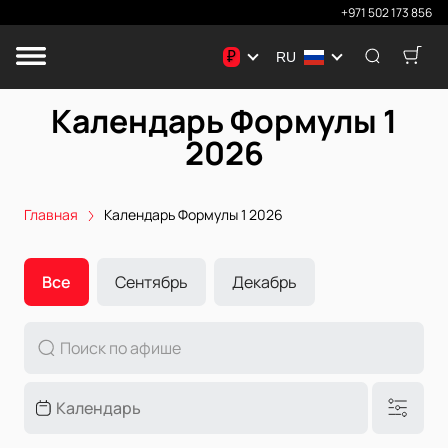
+971 502 173 856
₽
RU
Календарь Формулы 1
2026
Главная
Календарь Формулы 1 2026
Все
Сентябрь
Декабрь