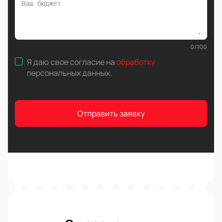
0
/
100
Я даю свое согласие на
обработку
персональных данных
.
Отправить заявку