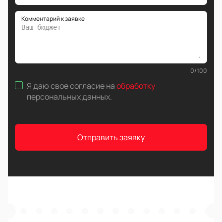
Комментарий к заявке
0
/
100
Я даю свое согласие на
обработку
персональных данных
.
Отправить заявку