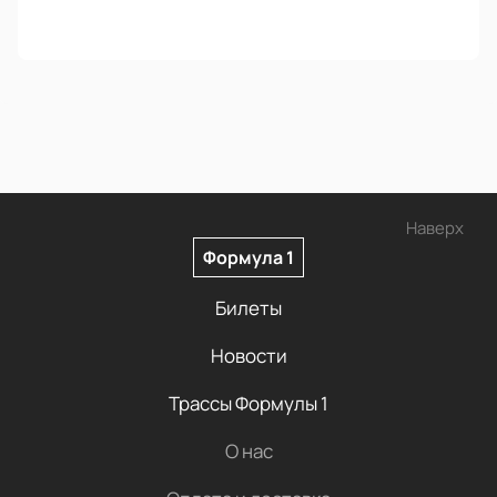
Наверх
Формула 1
Билеты
Новости
Трассы Формулы 1
О нас