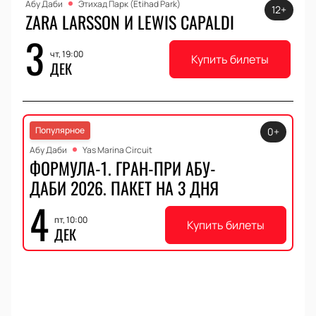
Абу Даби
Этихад Парк (Etihad Park)
12+
ZARA LARSSON И LEWIS CAPALDI
3
чт, 19:00
Купить билеты
ДЕК
Популярное
0+
Абу Даби
Yas Marina Circuit
ФОРМУЛА-1. ГРАН-ПРИ АБУ-
ДАБИ 2026. ПАКЕТ НА 3 ДНЯ
4
пт, 10:00
Купить билеты
ДЕК