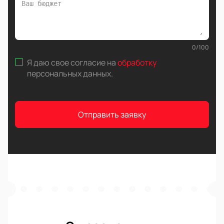
0
/
100
Я даю свое согласие на
обработку
персональных данных
.
Отправить заявку