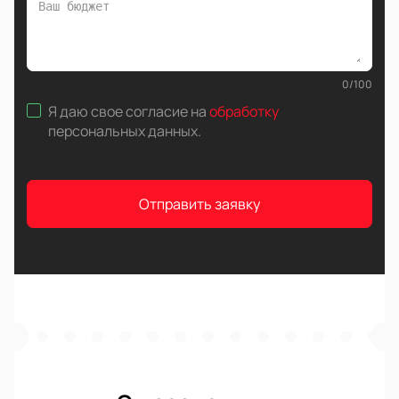
0
/
100
Я даю свое согласие на
обработку
персональных данных
.
Отправить заявку