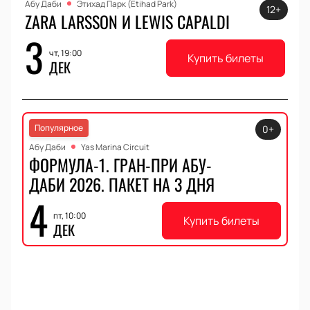
Абу Даби
Этихад Парк (Etihad Park)
12+
ZARA LARSSON И LEWIS CAPALDI
3
чт, 19:00
Купить билеты
ДЕК
Популярное
0+
Абу Даби
Yas Marina Circuit
ФОРМУЛА-1. ГРАН-ПРИ АБУ-
ДАБИ 2026. ПАКЕТ НА 3 ДНЯ
4
пт, 10:00
Купить билеты
ДЕК