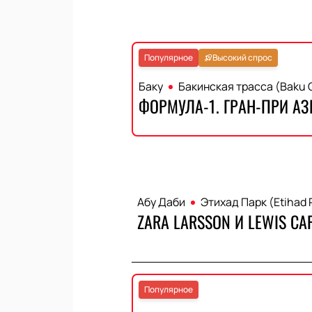
Популярное
Высокий спрос
Баку
Бакинская трасса (Baku Ci
ФОРМУЛА-1. ГРАН-ПРИ АЗ
Абу Даби
Этихад Парк (Etihad 
ZARA LARSSON И LEWIS CA
Популярное