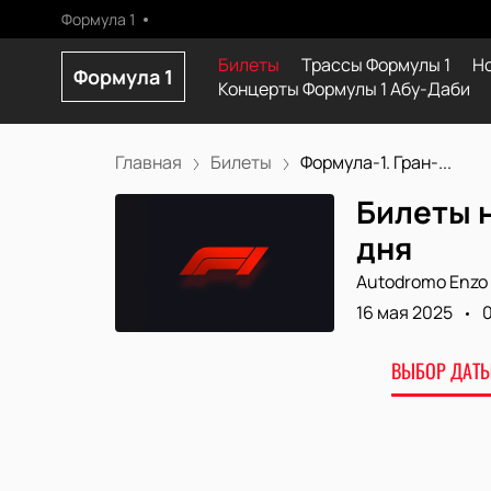
Формула 1
Билеты
Трассы Формулы 1
Н
Формула 1
Концерты Формулы 1 Абу-Даби
Главная
Билеты
Формула-1. Гран-...
Билеты н
дня
Autodromo Enzo e
16 мая 2025
ВЫБОР ДАТЫ