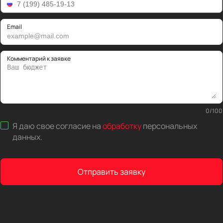
Email
Комментарий к заявке
0
/
100
Я даю свое согласие на
обработку
персональных
данных
.
Отправить заявку