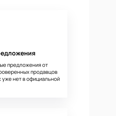
увидеть вживую, как лучшие пилоты
редложения
ые предложения от
проверенных продавцов
х уже нет в официальной