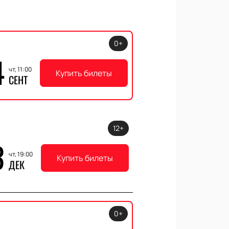
0+
4
чт, 11:00
Купить билеты
СЕНТ
12+
3
чт, 19:00
Купить билеты
ДЕК
0+