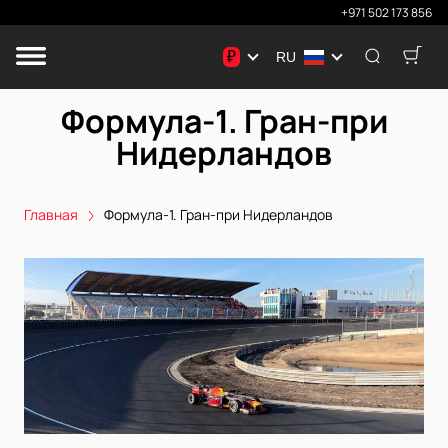
+971 502 173 856
₽
RU
Формула-1. Гран-при
Нидерландов
Главная
Формула-1. Гран-при Нидерландов