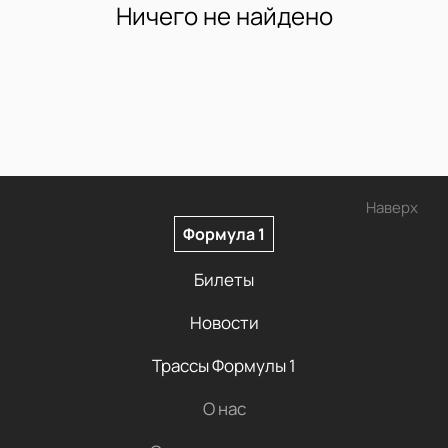
Ничего не найдено
Наверх
Формула 1
Билеты
Новости
Трассы Формулы 1
О нас