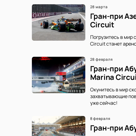
28 марта
Гран-при Азе
Circuit
Погрузитесь в мир с
Circuit станет арен
28 февраля
Гран-при Аб
Marina Circu
Окунитесь в мир ско
захватывающие пов
уже сейчас!
8 февраля
Гран-при Абу