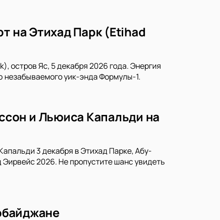
т на Этихад Парк (Etihad
), остров Яс, 5 декабря 2026 года. Энергия
ю незабываемого уик-энда Формулы-1.
сон и Льюиса Капальди на
апальди 3 декабря в Этихад Парке, Абу-
 Эирвейс 2026. Не пропустите шанс увидеть
ербайджане