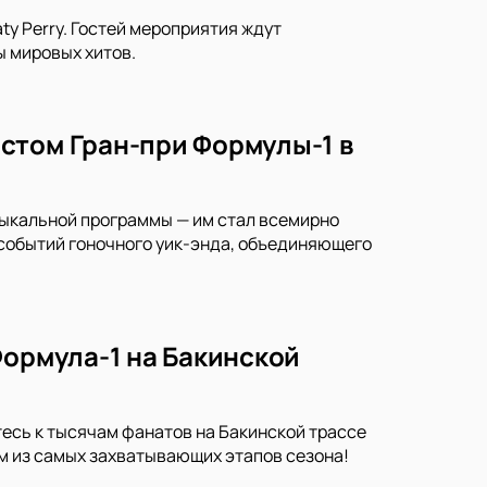
ty Perry. Гостей мероприятия ждут
 мировых хитов.
стом Гран-при Формулы-1 в
зыкальной программы — им стал всемирно
 событий гоночного уик-энда, объединяющего
Формула-1 на Бакинской
есь к тысячам фанатов на Бакинской трассе
ом из самых захватывающих этапов сезона!