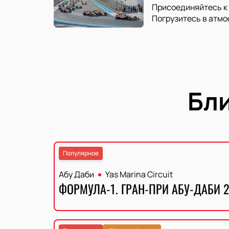
Присоединяйтесь к 
Погрузитесь в атмо
Бл
Популярное
Абу Даби
Yas Marina Circuit
ФОРМУЛА-1. ГРАН-ПРИ АБУ-ДАБИ 2