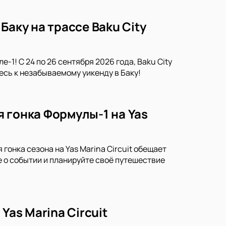
Баку на трассе Baku City
-1! С 24 по 26 сентября 2026 года, Baku City
тесь к незабываемому уикенду в Баку!
 гонка Формулы-1 на Yas
гонка сезона на Yas Marina Circuit обещает
о событии и планируйте своё путешествие
Yas Marina Circuit