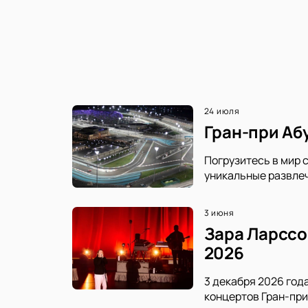
24 июля
Гран-при Аб
Погрузитесь в мир 
уникальные развлеч
3 июня
Зара Ларссо
2026
3 декабря 2026 год
концертов Гран-при