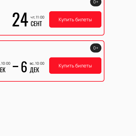
0+
24
чт, 11:00
Купить билеты
СЕНТ
0+
6
, 10:00
вс, 10:00
Купить билеты
ЕК
ДЕК