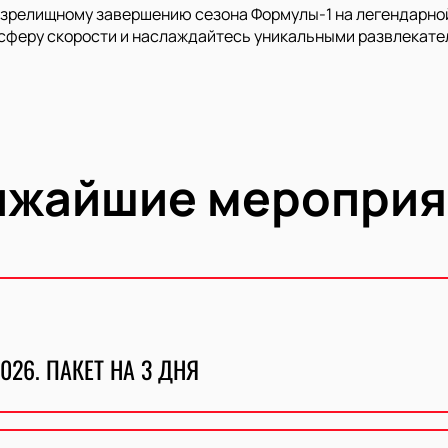
зрелищному завершению сезона Формулы-1 на легендарной т
сферу скорости и наслаждайтесь уникальными развлекате
ижайшие мероприя
026. ПАКЕТ НА 3 ДНЯ