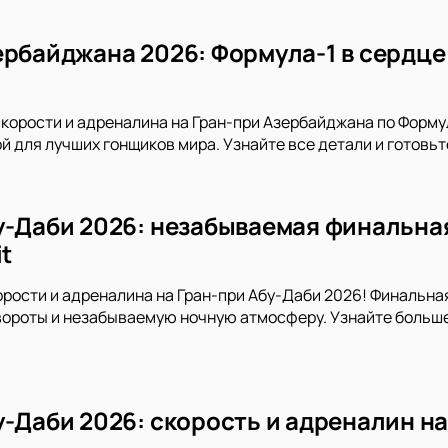
рбайджана 2026: Формула-1 в сердце 
корости и адреналина на Гран-при Азербайджана по Формуле
ой для лучших гонщиков мира. Узнайте все детали и готовь
у-Даби 2026: незабываемая финальная
it
рости и адреналина на Гран-при Абу-Даби 2026! Финальная 
ороты и незабываемую ночную атмосферу. Узнайте больше 
-Даби 2026: скорость и адреналин на 