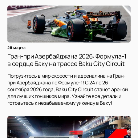
28 марта
Гран-при Азербайджана 2026: Формула-1
в сердце Баку на трассе Baku City Circuit
Погрузитесь в мир скорости и адреналина на Гран-
при Азербайджана по Формуле-1! С 24 по 26
сентября 2026 года, Baku City Circuit станет ареной
для лучших гонщиков мира. Узнайте все детали и
готовьтесь к незабываемому уикенду в Баку!