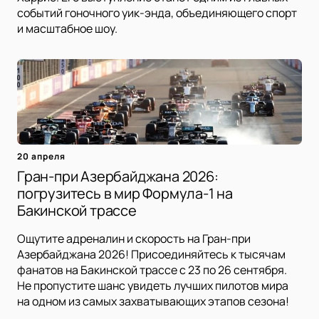
событий гоночного уик-энда, объединяющего спорт
и масштабное шоу.
20 апреля
Гран-при Азербайджана 2026:
погрузитесь в мир Формула-1 на
Бакинской трассе
Ощутите адреналин и скорость на Гран-при
Азербайджана 2026! Присоединяйтесь к тысячам
фанатов на Бакинской трассе с 23 по 26 сентября.
Не пропустите шанс увидеть лучших пилотов мира
на одном из самых захватывающих этапов сезона!