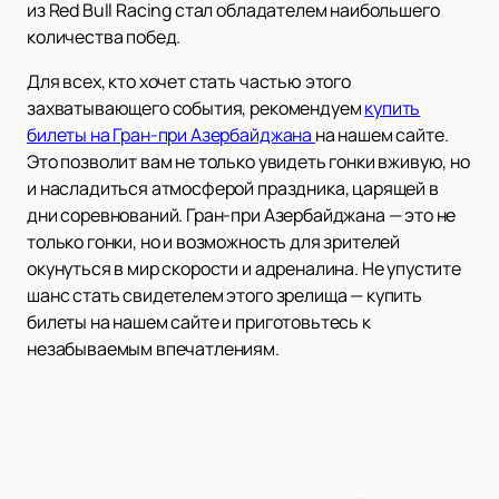
из Red Bull Racing стал обладателем наибольшего
количества побед.
Для всех, кто хочет стать частью этого
захватывающего события, рекомендуем
купить
билеты на Гран-при Азербайджана
на нашем сайте.
Это позволит вам не только увидеть гонки вживую, но
и насладиться атмосферой праздника, царящей в
дни соревнований. Гран-при Азербайджана — это не
только гонки, но и возможность для зрителей
окунуться в мир скорости и адреналина. Не упустите
шанс стать свидетелем этого зрелища — купить
билеты на нашем сайте и приготовьтесь к
незабываемым впечатлениям.