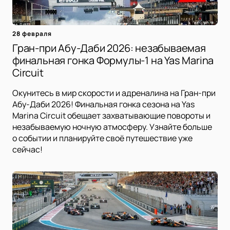
28 февраля
Гран-при Абу-Даби 2026: незабываемая
финальная гонка Формулы-1 на Yas Marina
Circuit
Окунитесь в мир скорости и адреналина на Гран-при
Абу-Даби 2026! Финальная гонка сезона на Yas
Marina Circuit обещает захватывающие повороты и
незабываемую ночную атмосферу. Узнайте больше
о событии и планируйте своё путешествие уже
сейчас!