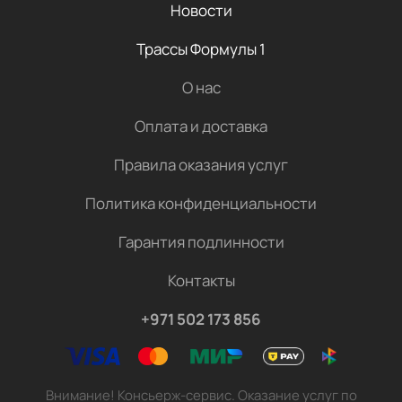
Новости
Трассы Формулы 1
О нас
Оплата и доставка
Правила оказания услуг
Политика конфиденциальности
Гарантия подлинности
Контакты
+971 502 173 856
Внимание! Консьерж-сервис. Оказание услуг по