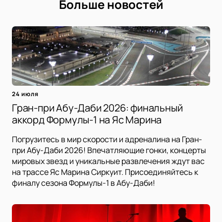
Больше новостей
24 июля
Гран-при Абу-Даби 2026: финальный
аккорд Формулы-1 на Яс Марина
Погрузитесь в мир скорости и адреналина на Гран-
при Абу-Даби 2026! Впечатляющие гонки, концерты
мировых звезд и уникальные развлечения ждут вас
на трассе Яс Марина Сиркуит. Присоединяйтесь к
финалу сезона Формулы-1 в Абу-Даби!