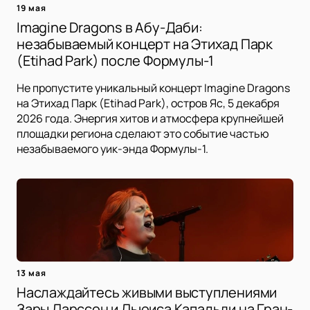
19 мая
Imagine Dragons в Абу-Даби:
незабываемый концерт на Этихад Парк
(Etihad Park) после Формулы-1
Не пропустите уникальный концерт Imagine Dragons
на Этихад Парк (Etihad Park), остров Яс, 5 декабря
2026 года. Энергия хитов и атмосфера крупнейшей
площадки региона сделают это событие частью
незабываемого уик-энда Формулы-1.
13 мая
Наслаждайтесь живыми выступлениями
Зары Ларссон и Льюиса Капальди на Гран-