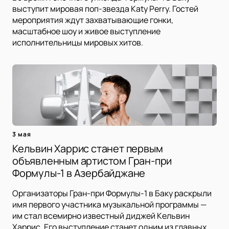
выступит мировая поп-звезда Katy Perry. Гостей
мероприятия ждут захватывающие гонки,
масштабное шоу и живое выступление
исполнительницы мировых хитов.
3 мая
Кельвин Харрис станет первым
объявленным артистом Гран-при
Формулы-1 в Азербайджане
Организаторы Гран-при Формулы-1 в Баку раскрыли
имя первого участника музыкальной программы —
им стал всемирно известный диджей Кельвин
Харрис. Его выступление станет одним из главных