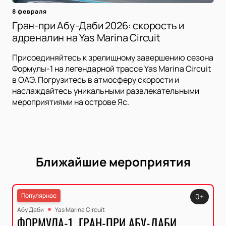
8 февраля
Гран-при Абу-Даби 2026: скорость и
адреналин на Yas Marina Circuit
Присоединяйтесь к зрелищному завершению сезона
Формулы-1 на легендарной трассе Yas Marina Circuit
в ОАЭ. Погрузитесь в атмосферу скорости и
наслаждайтесь уникальными развлекательными
мероприятиями на острове Яс.
Ближайшие мероприятия
Популярное
0+
Абу Даби
Yas Marina Circuit
ФОРМУЛА-1. ГРАН-ПРИ АБУ-ДАБИ