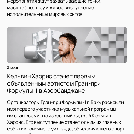
мероприятия ждут захватывающие гонки,
масштабное шоу и живое выступление
исполнительницы мировых хитов.
3 мая
Кельвин Харрис станет первым
объявленным артистом Гран-при
Формулы-1 в Азербайджане
Организаторы Гран-при Формулы-1 в Баку раскрыли
имя первого участника музыкальной программы —
им стал всемирно известный диджей Кельвин
Харрис. Его выступление станет одним из главных
событий гоночного уик-энда, объединяющего спорт