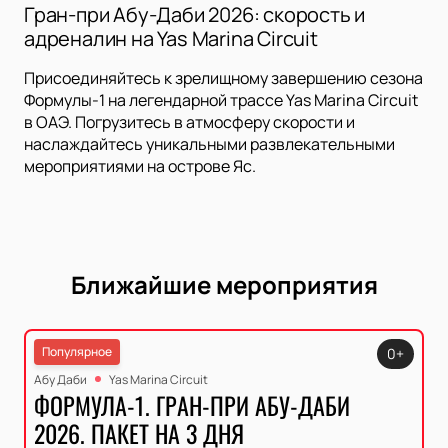
Гран-при Абу-Даби 2026: скорость и
адреналин на Yas Marina Circuit
Присоединяйтесь к зрелищному завершению сезона
Формулы-1 на легендарной трассе Yas Marina Circuit
в ОАЭ. Погрузитесь в атмосферу скорости и
наслаждайтесь уникальными развлекательными
мероприятиями на острове Яс.
Ближайшие мероприятия
Популярное
0+
Абу Даби
Yas Marina Circuit
ФОРМУЛА-1. ГРАН-ПРИ АБУ-ДАБИ
2026. ПАКЕТ НА 3 ДНЯ