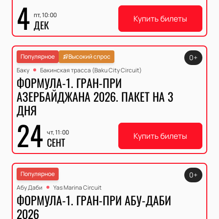
4
пт, 10:00
Купить билеты
ДЕК
Популярное
Высокий спрос
0+
Баку
Бакинская трасса (Baku City Circuit)
ФОРМУЛА-1. ГРАН-ПРИ
АЗЕРБАЙДЖАНА 2026. ПАКЕТ НА 3
ДНЯ
24
чт, 11:00
Купить билеты
СЕНТ
Популярное
0+
Абу Даби
Yas Marina Circuit
ФОРМУЛА-1. ГРАН-ПРИ АБУ-ДАБИ
2026