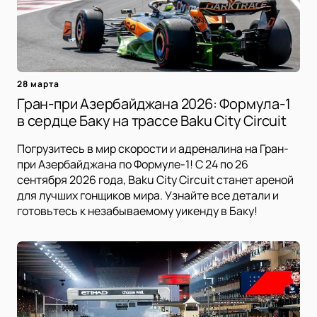
28 марта
Гран-при Азербайджана 2026: Формула-1
в сердце Баку на трассе Baku City Circuit
Погрузитесь в мир скорости и адреналина на Гран-
при Азербайджана по Формуле-1! С 24 по 26
сентября 2026 года, Baku City Circuit станет ареной
для лучших гонщиков мира. Узнайте все детали и
готовьтесь к незабываемому уикенду в Баку!