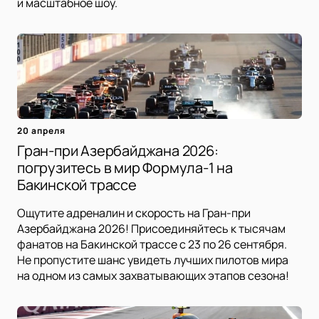
и масштабное шоу.
20 апреля
Гран-при Азербайджана 2026:
погрузитесь в мир Формула-1 на
Бакинской трассе
Ощутите адреналин и скорость на Гран-при
Азербайджана 2026! Присоединяйтесь к тысячам
фанатов на Бакинской трассе с 23 по 26 сентября.
Не пропустите шанс увидеть лучших пилотов мира
на одном из самых захватывающих этапов сезона!