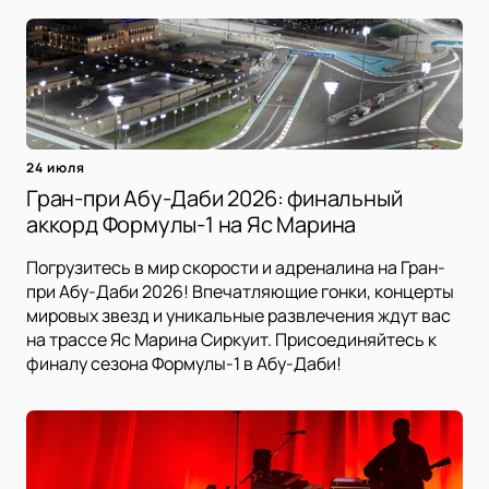
24 июля
Гран-при Абу-Даби 2026: финальный
аккорд Формулы-1 на Яс Марина
Погрузитесь в мир скорости и адреналина на Гран-
при Абу-Даби 2026! Впечатляющие гонки, концерты
мировых звезд и уникальные развлечения ждут вас
на трассе Яс Марина Сиркуит. Присоединяйтесь к
финалу сезона Формулы-1 в Абу-Даби!