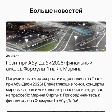
Больше новостей
24 июля
Гран-при Абу-Даби 2026: финальный
аккорд Формулы-1 на Яс Марина
Погрузитесь в мир скорости и адреналина на Гран-
при Абу-Даби 2026! Впечатляющие гонки, концерты
мировых звезд и уникальные развлечения ждут вас
на трассе Яс Марина Сиркуит. Присоединяйтесь к
финалу сезона Формулы-1 в Абу-Даби!