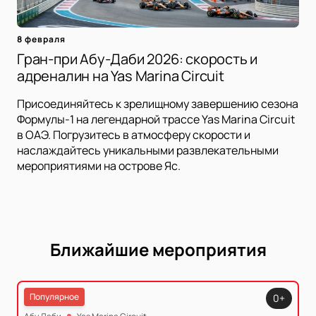
8 февраля
Гран-при Абу-Даби 2026: скорость и
адреналин на Yas Marina Circuit
Присоединяйтесь к зрелищному завершению сезона
Формулы-1 на легендарной трассе Yas Marina Circuit
в ОАЭ. Погрузитесь в атмосферу скорости и
наслаждайтесь уникальными развлекательными
мероприятиями на острове Яс.
Ближайшие мероприятия
Популярное
0+