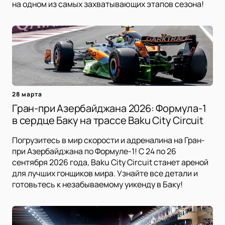
на одном из самых захватывающих этапов сезона!
28 марта
Гран-при Азербайджана 2026: Формула-1
в сердце Баку на трассе Baku City Circuit
Погрузитесь в мир скорости и адреналина на Гран-
при Азербайджана по Формуле-1! С 24 по 26
сентября 2026 года, Baku City Circuit станет ареной
для лучших гонщиков мира. Узнайте все детали и
готовьтесь к незабываемому уикенду в Баку!