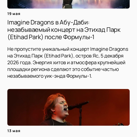
19 мая
Imagine Dragons в Абу-Даби:
незабываемый концерт на Этихад Парк
(Etihad Park) после Формулы-1
Не пропустите уникальный концерт Imagine Dragons
на Этихад Парк (Etihad Park), остров Яс, 5 декабря
2026 года. Энергия хитов и атмосфера крупнейшей
площадки региона сделают это событие частью
незабываемого уик-энда Формулы-1.
13 мая