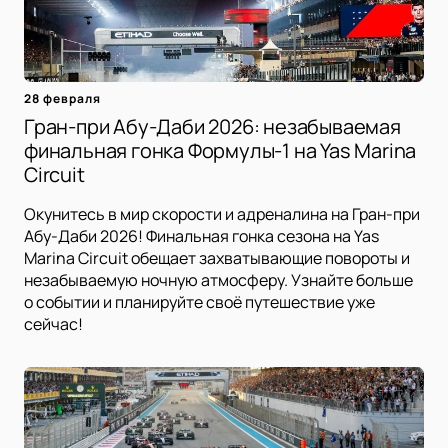
28 февраля
Гран-при Абу-Даби 2026: незабываемая
финальная гонка Формулы-1 на Yas Marina
Circuit
Окунитесь в мир скорости и адреналина на Гран-при
Абу-Даби 2026! Финальная гонка сезона на Yas
Marina Circuit обещает захватывающие повороты и
незабываемую ночную атмосферу. Узнайте больше
о событии и планируйте своё путешествие уже
сейчас!