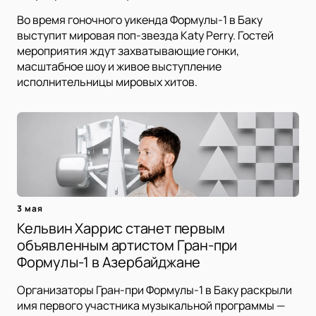
Во время гоночного уикенда Формулы-1 в Баку
выступит мировая поп-звезда Katy Perry. Гостей
мероприятия ждут захватывающие гонки,
масштабное шоу и живое выступление
исполнительницы мировых хитов.
3 мая
Кельвин Харрис станет первым
объявленным артистом Гран-при
Формулы-1 в Азербайджане
Организаторы Гран-при Формулы-1 в Баку раскрыли
имя первого участника музыкальной программы —