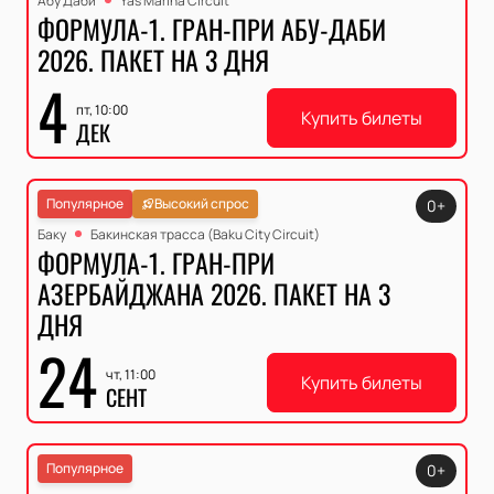
Абу Даби
Yas Marina Circuit
ФОРМУЛА-1. ГРАН-ПРИ АБУ-ДАБИ
2026. ПАКЕТ НА 3 ДНЯ
4
пт, 10:00
Купить билеты
ДЕК
Популярное
Высокий спрос
0+
Баку
Бакинская трасса (Baku City Circuit)
ФОРМУЛА-1. ГРАН-ПРИ
АЗЕРБАЙДЖАНА 2026. ПАКЕТ НА 3
ДНЯ
24
чт, 11:00
Купить билеты
СЕНТ
Популярное
0+