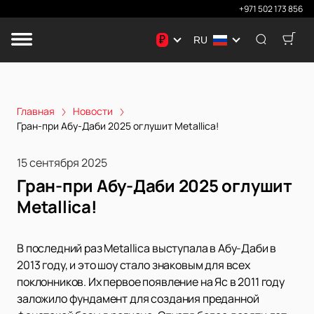
+971 502 173 856
₽
RU
Главная
Новости
Гран-при Абу-Даби 2025 оглушит Metallica!
15 сентября 2025
Гран-при Абу-Даби 2025 оглушит
Metallica!
В последний раз Metallica выступала в Абу-Даби в
2013 году, и это шоу стало знаковым для всех
поклонников. Их первое появление на Яс в 2011 году
заложило фундамент для создания преданной