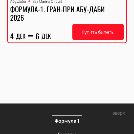
Абу Даби
Yas Marina Circuit
ФОРМУЛА-1. ГРАН-ПРИ АБУ-ДАБИ
2026
Купить билеты
4
6
ДЕК
ДЕК
Наверх
Формула 1