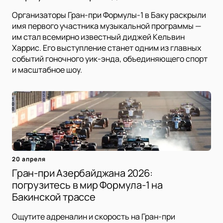
Организаторы Гран-при Формулы-1 в Баку раскрыли
имя первого участника музыкальной программы —
им стал всемирно известный диджей Кельвин
Харрис. Его выступление станет одним из главных
событий гоночного уик-энда, объединяющего спорт
и масштабное шоу.
20 апреля
Гран-при Азербайджана 2026:
погрузитесь в мир Формула-1 на
Бакинской трассе
Ощутите адреналин и скорость на Гран-при