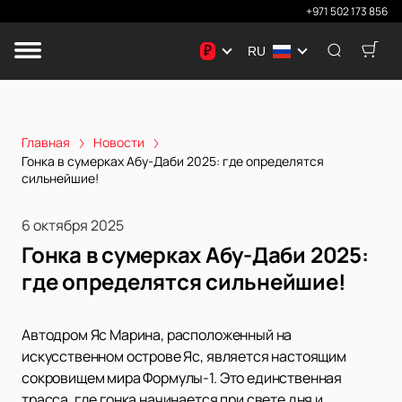
+971 502 173 856
₽
RU
Главная
Новости
Гонка в сумерках Абу-Даби 2025: где определятся
сильнейшие!
6 октября 2025
Гонка в сумерках Абу-Даби 2025:
где определятся сильнейшие!
Автодром Яс Марина, расположенный на
искусственном острове Яс, является настоящим
сокровищем мира Формулы-1. Это единственная
трасса, где гонка начинается при свете дня и