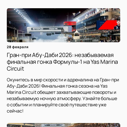
28 февраля
Гран-при Абу-Даби 2026: незабываемая
финальная гонка Формулы-1 на Yas Marina
Circuit
Окунитесь в мир скорости и адреналина на Гран-при
Абу-Даби 2026! Финальная гонка сезона на Yas
Marina Circuit обещает захватывающие повороты и
незабываемую ночную атмосферу. Узнайте больше
о событии и планируйте своё путешествие уже
сейчас!