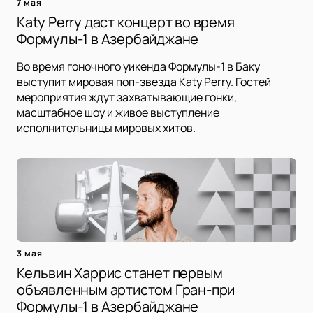
7 мая
Katy Perry даст концерт во время
Формулы-1 в Азербайджане
Во время гоночного уикенда Формулы-1 в Баку
выступит мировая поп-звезда Katy Perry. Гостей
мероприятия ждут захватывающие гонки,
масштабное шоу и живое выступление
исполнительницы мировых хитов.
3 мая
Кельвин Харрис станет первым
объявленным артистом Гран-при
Формулы-1 в Азербайджане