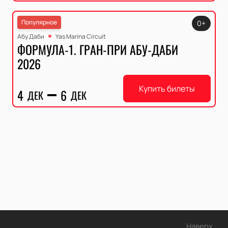
Популярное
0+
Абу Даби
Yas Marina Circuit
ФОРМУЛА-1. ГРАН-ПРИ АБУ-ДАБИ
2026
Купить билеты
4
6
ДЕК
ДЕК
Наверх