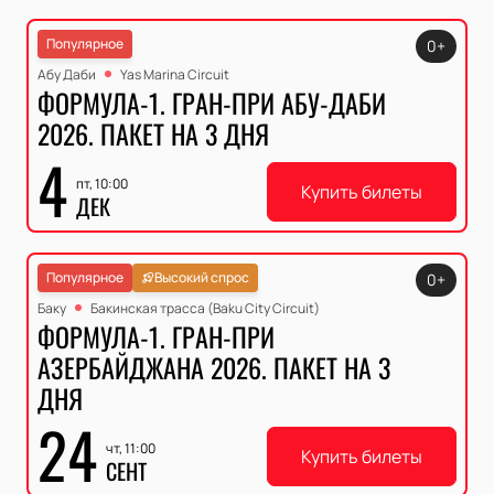
Популярное
0+
Абу Даби
Yas Marina Circuit
ФОРМУЛА-1. ГРАН-ПРИ АБУ-ДАБИ
2026. ПАКЕТ НА 3 ДНЯ
4
пт, 10:00
Купить билеты
ДЕК
Популярное
Высокий спрос
0+
Баку
Бакинская трасса (Baku City Circuit)
ФОРМУЛА-1. ГРАН-ПРИ
АЗЕРБАЙДЖАНА 2026. ПАКЕТ НА 3
ДНЯ
24
чт, 11:00
Купить билеты
СЕНТ