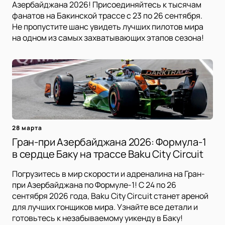
Азербайджана 2026! Присоединяйтесь к тысячам
фанатов на Бакинской трассе с 23 по 26 сентября.
Не пропустите шанс увидеть лучших пилотов мира
на одном из самых захватывающих этапов сезона!
28 марта
Гран-при Азербайджана 2026: Формула-1
в сердце Баку на трассе Baku City Circuit
Погрузитесь в мир скорости и адреналина на Гран-
при Азербайджана по Формуле-1! С 24 по 26
сентября 2026 года, Baku City Circuit станет ареной
для лучших гонщиков мира. Узнайте все детали и
готовьтесь к незабываемому уикенду в Баку!