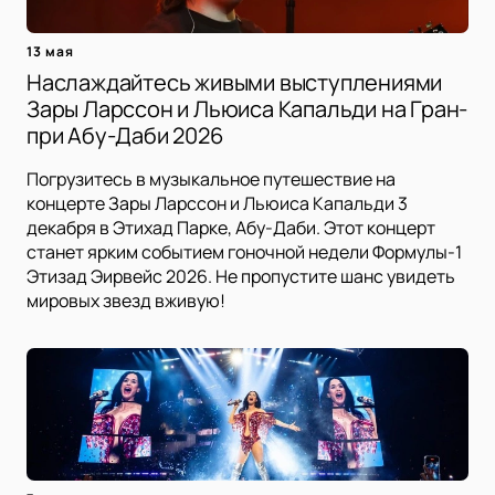
13 мая
Наслаждайтесь живыми выступлениями
Зары Ларссон и Льюиса Капальди на Гран-
при Абу-Даби 2026
Погрузитесь в музыкальное путешествие на
концерте Зары Ларссон и Льюиса Капальди 3
декабря в Этихад Парке, Абу-Даби. Этот концерт
станет ярким событием гоночной недели Формулы-1
Этизад Эирвейс 2026. Не пропустите шанс увидеть
мировых звезд вживую!