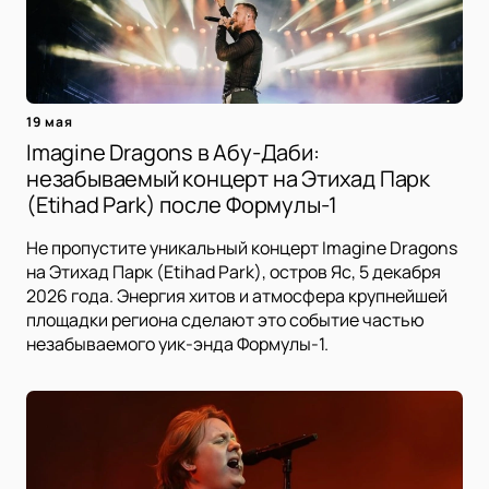
19 мая
Imagine Dragons в Абу-Даби:
незабываемый концерт на Этихад Парк
(Etihad Park) после Формулы-1
Не пропустите уникальный концерт Imagine Dragons
на Этихад Парк (Etihad Park), остров Яс, 5 декабря
2026 года. Энергия хитов и атмосфера крупнейшей
площадки региона сделают это событие частью
незабываемого уик-энда Формулы-1.