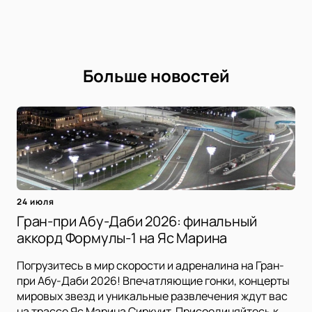
Больше новостей
24 июля
Гран-при Абу-Даби 2026: финальный
аккорд Формулы-1 на Яс Марина
Погрузитесь в мир скорости и адреналина на Гран-
при Абу-Даби 2026! Впечатляющие гонки, концерты
мировых звезд и уникальные развлечения ждут вас
на трассе Яс Марина Сиркуит. Присоединяйтесь к