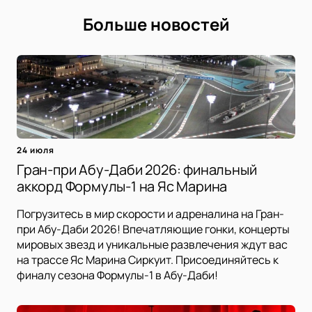
Больше новостей
24 июля
Гран-при Абу-Даби 2026: финальный
аккорд Формулы-1 на Яс Марина
Погрузитесь в мир скорости и адреналина на Гран-
при Абу-Даби 2026! Впечатляющие гонки, концерты
мировых звезд и уникальные развлечения ждут вас
на трассе Яс Марина Сиркуит. Присоединяйтесь к
финалу сезона Формулы-1 в Абу-Даби!