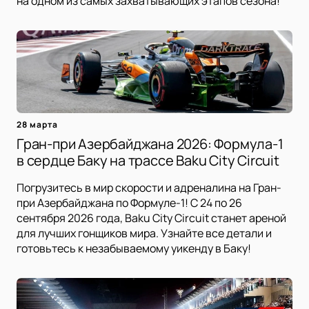
на одном из самых захватывающих этапов сезона!
28 марта
Гран-при Азербайджана 2026: Формула-1
в сердце Баку на трассе Baku City Circuit
Погрузитесь в мир скорости и адреналина на Гран-
при Азербайджана по Формуле-1! С 24 по 26
сентября 2026 года, Baku City Circuit станет ареной
для лучших гонщиков мира. Узнайте все детали и
готовьтесь к незабываемому уикенду в Баку!