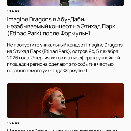
19 мая
Imagine Dragons в Абу-Даби:
незабываемый концерт на Этихад Парк
(Etihad Park) после Формулы-1
Не пропустите уникальный концерт Imagine Dragons
на Этихад Парк (Etihad Park), остров Яс, 5 декабря
2026 года. Энергия хитов и атмосфера крупнейшей
площадки региона сделают это событие частью
незабываемого уик-энда Формулы-1.
13 мая