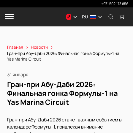
+971 502 173 856
₽
RU
Главная
Новости
Гран-при Абу-Даби 2026: Финальная гонка Формулы-1 на
Yas Marina Circuit
31 января
Гран-при Абу-Даби 2026:
Финальная гонка Формулы-1 на
Yas Marina Circuit
Гран-при Абу-Даби 2026 станет важным событием в
календаре Формулы-1, привлекая внимание