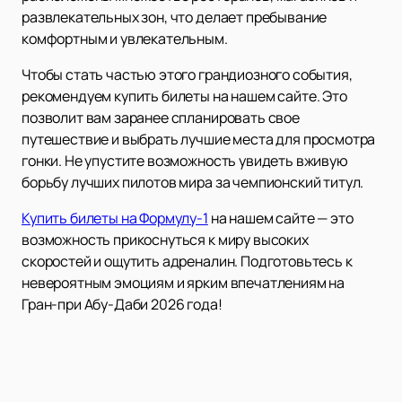
развлекательных зон, что делает пребывание
комфортным и увлекательным.
Чтобы стать частью этого грандиозного события,
рекомендуем купить билеты на нашем сайте. Это
позволит вам заранее спланировать свое
путешествие и выбрать лучшие места для просмотра
гонки. Не упустите возможность увидеть вживую
борьбу лучших пилотов мира за чемпионский титул.
Купить билеты на Формулу-1
на нашем сайте — это
возможность прикоснуться к миру высоких
скоростей и ощутить адреналин. Подготовьтесь к
невероятным эмоциям и ярким впечатлениям на
Гран-при Абу-Даби 2026 года!