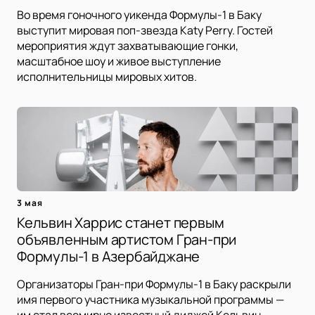
Во время гоночного уикенда Формулы-1 в Баку
выступит мировая поп-звезда Katy Perry. Гостей
мероприятия ждут захватывающие гонки,
масштабное шоу и живое выступление
исполнительницы мировых хитов.
3 мая
Кельвин Харрис станет первым
объявленным артистом Гран-при
Формулы-1 в Азербайджане
Организаторы Гран-при Формулы-1 в Баку раскрыли
имя первого участника музыкальной программы —