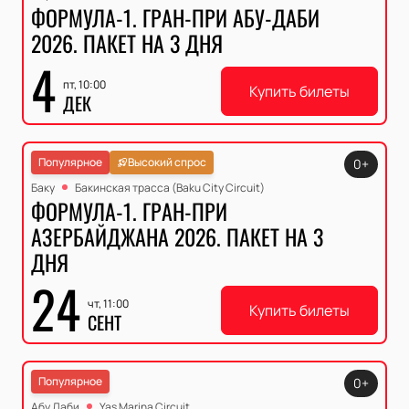
ФОРМУЛА-1. ГРАН-ПРИ АБУ-ДАБИ
2026. ПАКЕТ НА 3 ДНЯ
4
пт, 10:00
Купить билеты
ДЕК
Популярное
Высокий спрос
0+
Баку
Бакинская трасса (Baku City Circuit)
ФОРМУЛА-1. ГРАН-ПРИ
АЗЕРБАЙДЖАНА 2026. ПАКЕТ НА 3
ДНЯ
24
чт, 11:00
Купить билеты
СЕНТ
Популярное
0+
Абу Даби
Yas Marina Circuit