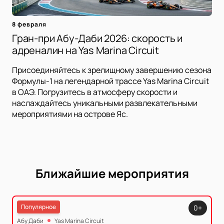
8 февраля
Гран-при Абу-Даби 2026: скорость и
адреналин на Yas Marina Circuit
Присоединяйтесь к зрелищному завершению сезона
Формулы-1 на легендарной трассе Yas Marina Circuit
в ОАЭ. Погрузитесь в атмосферу скорости и
наслаждайтесь уникальными развлекательными
мероприятиями на острове Яс.
Ближайшие мероприятия
Популярное
0+
Абу Даби
Yas Marina Circuit