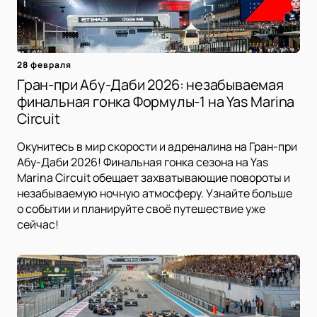
28 февраля
Гран-при Абу-Даби 2026: незабываемая
финальная гонка Формулы-1 на Yas Marina
Circuit
Окунитесь в мир скорости и адреналина на Гран-при
Абу-Даби 2026! Финальная гонка сезона на Yas
Marina Circuit обещает захватывающие повороты и
незабываемую ночную атмосферу. Узнайте больше
о событии и планируйте своё путешествие уже
сейчас!