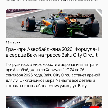
28 марта
Гран-при Азербайджана 2026: Формула-1
в сердце Баку на трассе Baku City Circuit
Погрузитесь в мир скорости и адреналина на Гран-
при Азербайджана по Формуле-1! С 24 по 26
сентября 2026 года, Baku City Circuit станет ареной
для лучших гонщиков мира. Узнайте все детали и
готовьтесь к незабываемому уикенду в Баку!