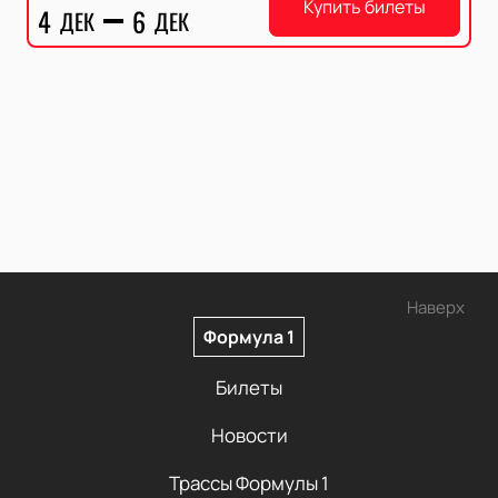
Купить билеты
4
6
ДЕК
ДЕК
Наверх
Формула 1
Билеты
Новости
Трассы Формулы 1