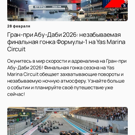
28 февраля
Гран-при Абу-Даби 2026: незабываемая
финальная гонка Формулы-1 на Yas Marina
Circuit
Окунитесь в мир скорости и адреналина на Гран-при
Абу-Даби 2026! Финальная гонка сезона на Yas
Marina Circuit обещает захватывающие повороты и
незабываемую ночную атмосферу. Узнайте больше
о событии и планируйте своё путешествие уже
сейчас!