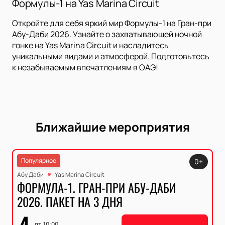
Формулы-1 на Yas Marina Circuit
Откройте для себя яркий мир Формулы-1 на Гран-при
Абу-Даби 2026. Узнайте о захватывающей ночной
гонке на Yas Marina Circuit и насладитесь
уникальными видами и атмосферой. Подготовьтесь
к незабываемым впечатлениям в ОАЭ!
Ближайшие мероприятия
Популярное
0+
Абу Даби
Yas Marina Circuit
ФОРМУЛА-1. ГРАН-ПРИ АБУ-ДАБИ
2026. ПАКЕТ НА 3 ДНЯ
пт, 10:00