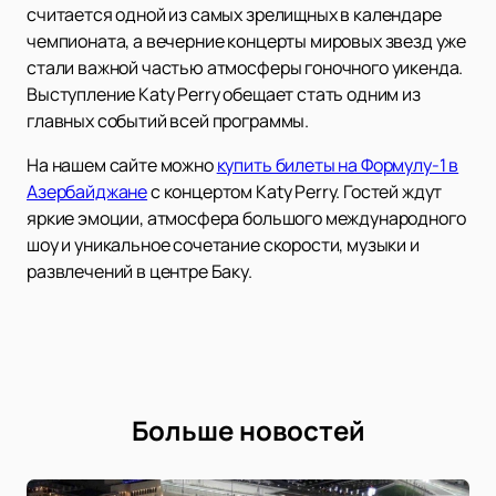
считается одной из самых зрелищных в календаре
чемпионата, а вечерние концерты мировых звезд уже
стали важной частью атмосферы гоночного уикенда.
Выступление Katy Perry обещает стать одним из
главных событий всей программы.
На нашем сайте можно
купить билеты на Формулу-1 в
Азербайджане
с концертом Katy Perry. Гостей ждут
яркие эмоции, атмосфера большого международного
шоу и уникальное сочетание скорости, музыки и
развлечений в центре Баку.
Больше новостей