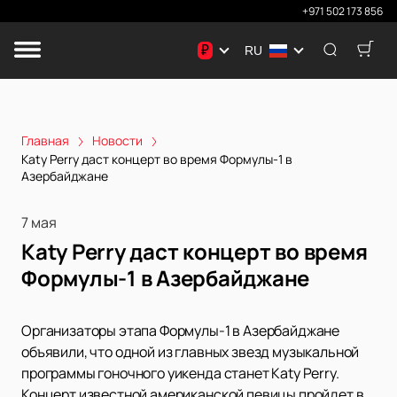
+971 502 173 856
₽
RU
Главная
Новости
Katy Perry даст концерт во время Формулы-1 в
Азербайджане
7 мая
Katy Perry даст концерт во время
Формулы-1 в Азербайджане
Организаторы этапа Формулы-1 в Азербайджане
объявили, что одной из главных звезд музыкальной
программы гоночного уикенда станет Katy Perry.
Концерт известной американской певицы пройдет в