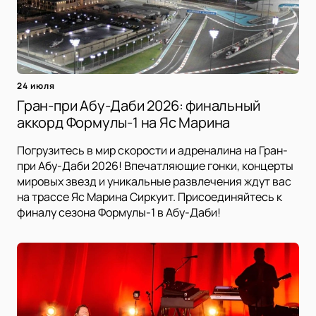
24 июля
Гран-при Абу-Даби 2026: финальный
аккорд Формулы-1 на Яс Марина
Погрузитесь в мир скорости и адреналина на Гран-
при Абу-Даби 2026! Впечатляющие гонки, концерты
мировых звезд и уникальные развлечения ждут вас
на трассе Яс Марина Сиркуит. Присоединяйтесь к
финалу сезона Формулы-1 в Абу-Даби!