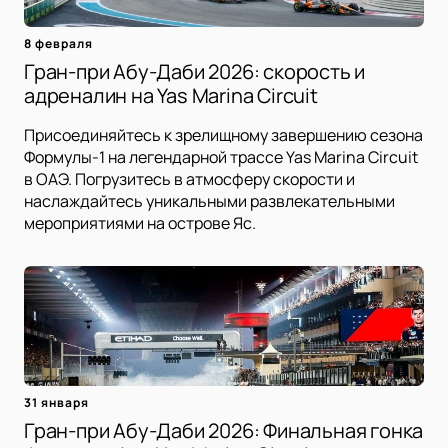
8 февраля
Гран-при Абу-Даби 2026: скорость и
адреналин на Yas Marina Circuit
Присоединяйтесь к зрелищному завершению сезона
Формулы-1 на легендарной трассе Yas Marina Circuit
в ОАЭ. Погрузитесь в атмосферу скорости и
наслаждайтесь уникальными развлекательными
мероприятиями на острове Яс.
31 января
Гран-при Абу-Даби 2026: Финальная гонка