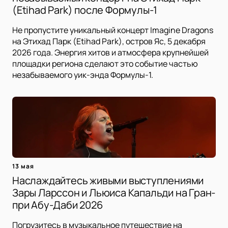
(Etihad Park) после Формулы-1
Не пропустите уникальный концерт Imagine Dragons
на Этихад Парк (Etihad Park), остров Яс, 5 декабря
2026 года. Энергия хитов и атмосфера крупнейшей
площадки региона сделают это событие частью
незабываемого уик-энда Формулы-1.
13 мая
Наслаждайтесь живыми выступлениями
Зары Ларссон и Льюиса Капальди на Гран-
при Абу-Даби 2026
Погрузитесь в музыкальное путешествие на