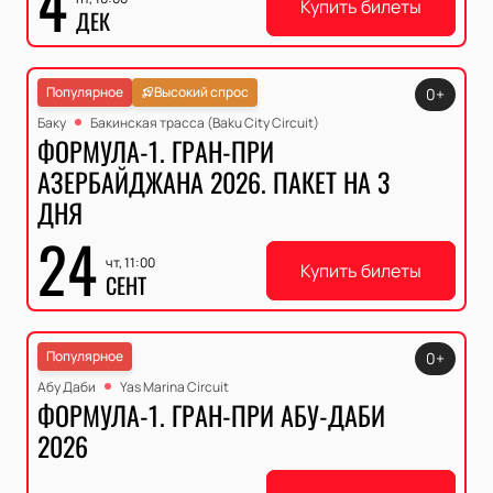
4
Купить билеты
ДЕК
Популярное
Высокий спрос
0+
Баку
Бакинская трасса (Baku City Circuit)
ФОРМУЛА-1. ГРАН-ПРИ
АЗЕРБАЙДЖАНА 2026. ПАКЕТ НА 3
ДНЯ
24
чт, 11:00
Купить билеты
СЕНТ
Популярное
0+
Абу Даби
Yas Marina Circuit
ФОРМУЛА-1. ГРАН-ПРИ АБУ-ДАБИ
2026