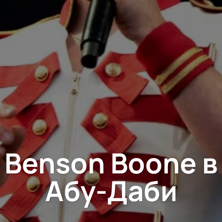
Benson Boone в
Абу-Даби