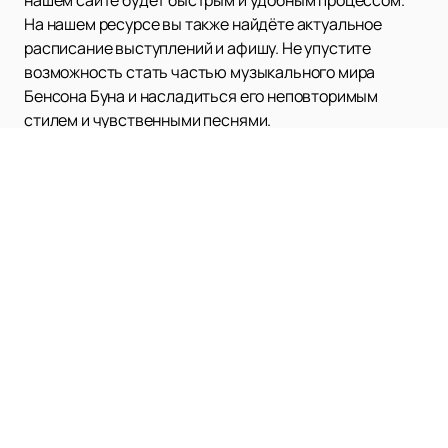
На нашем ресурсе вы также найдёте актуальное
расписание выступлений и афишу. Не упустите
возможность стать частью музыкального мира
Бенсона Буна и насладиться его неповторимым
стилем и чувственными песнями.
Наверх
Формула 1
Билеты