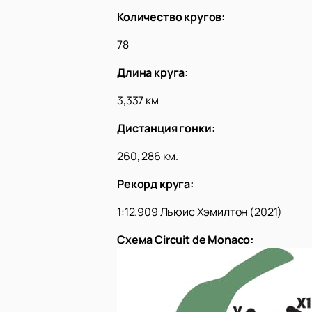
Количество кругов:
78
Длина круга:
3,337 км
Дистанция гонки:
260, 286 км.
Рекорд круга:
1:12.909 Льюис Хэмилтон (2021)
Схема Circuit de Monaco: