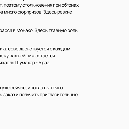
т, поэтому столкновения при обгонах
ов много сюрпризов. Здесь резкие
трасса в Монако. Здесь главную роль
хника совершенствуется с каждым
ежнему важнейшим остается
ихаэль Шумахер - 5 раз.
 уже сейчас, и тогда вы точно
ь заказ и получить пригласительные