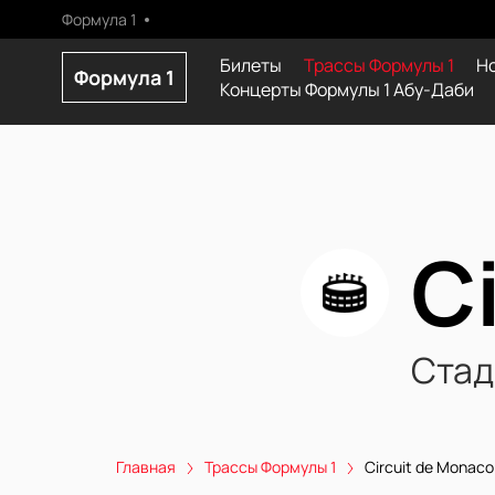
Формула 1
Билеты
Трассы Формулы 1
Н
Формула 1
Концерты Формулы 1 Абу-Даби
C
Стад
Главная
Трассы Формулы 1
Circuit de Monaco