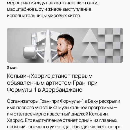
мероприятия ждут захватывающие гонки,
масштабное шоу и живое выступление
исполнительницы мировых хитов.
3 мая
Кельвин Харрис станет первым
объявленным артистом Гран-при
Формулы-1 в Азербайджане
Организаторы Гран-при Формулы-1 в Баку раскрыли
имя первого участника музыкальной программы —
им стал всемирно известный диджей Кельвин
Харрис. Его выступление станет одним из главных
событий гоночного уик-энда, объединяющего спорт