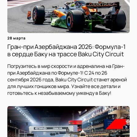
28 марта
Гран-при Азербайджана 2026: Формула-1
в сердце Баку на трассе Baku City Circuit
Погрузитесь в мир скорости и адреналина на Гран-
при Азербайджана по Формуле-1! С 24 по 26
сентября 2026 года, Baku City Circuit станет ареной
для лучших гонщиков мира. Узнайте все детали и
готовьтесь к незабываемому уикенду в Баку!