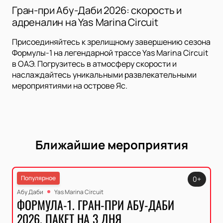
Гран-при Абу-Даби 2026: скорость и
адреналин на Yas Marina Circuit
Присоединяйтесь к зрелищному завершению сезона
Формулы-1 на легендарной трассе Yas Marina Circuit
в ОАЭ. Погрузитесь в атмосферу скорости и
наслаждайтесь уникальными развлекательными
мероприятиями на острове Яс.
Ближайшие мероприятия
Популярное
0+
Абу Даби
Yas Marina Circuit
ФОРМУЛА-1. ГРАН-ПРИ АБУ-ДАБИ
2026. ПАКЕТ НА 3 ДНЯ