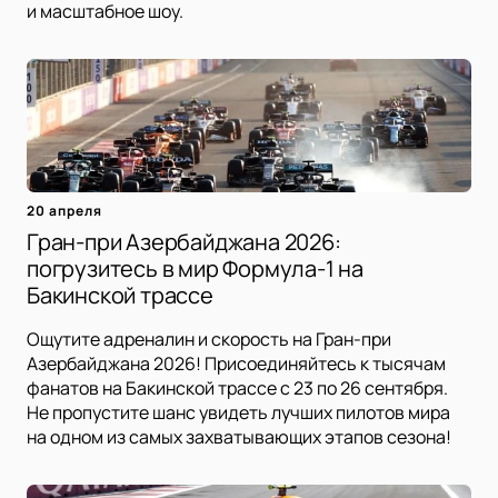
и масштабное шоу.
20 апреля
Гран-при Азербайджана 2026:
погрузитесь в мир Формула-1 на
Бакинской трассе
Ощутите адреналин и скорость на Гран-при
Азербайджана 2026! Присоединяйтесь к тысячам
фанатов на Бакинской трассе с 23 по 26 сентября.
Не пропустите шанс увидеть лучших пилотов мира
на одном из самых захватывающих этапов сезона!