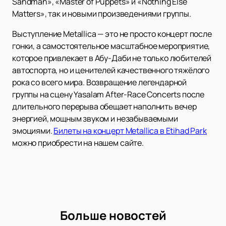
Sandman», «Master of Puppets» и «Nothing Else
Matters», так и новыми произведениями группы.
Выступление Metallica — это не просто концерт после
гонки, а самостоятельное масштабное мероприятие,
которое привлекает в Абу-Даби не только любителей
автоспорта, но и ценителей качественного тяжёлого
рока со всего мира. Возвращение легендарной
группы на сцену Yasalam After-Race Concerts после
длительного перерыва обещает наполнить вечер
энергией, мощным звуком и незабываемыми
эмоциями.
Билеты на концерт Metallica в Etihad Park
можно приобрести на нашем сайте.
Больше новостей