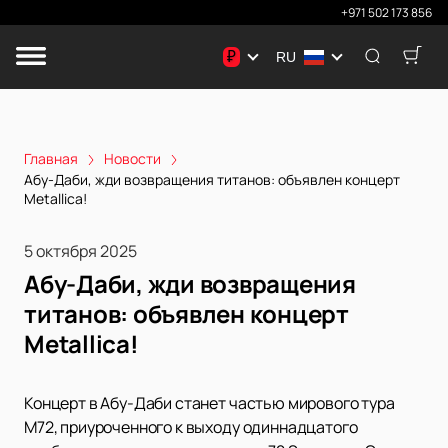
+971 502 173 856
₽
RU
Главная
Новости
Абу-Даби, жди возвращения титанов: объявлен концерт
Metallica!
5 октября 2025
Абу-Даби, жди возвращения
титанов: объявлен концерт
Metallica!
Концерт в Абу-Даби станет частью мирового тура
M72, приуроченного к выходу одиннадцатого