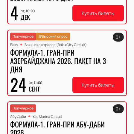
4
пт, 10:00
Купить билеты
ДЕК
Популярное
Высокий спрос
0+
Баку
Бакинская трасса (Baku City Circuit)
ФОРМУЛА-1. ГРАН-ПРИ
АЗЕРБАЙДЖАНА 2026. ПАКЕТ НА 3
ДНЯ
24
чт, 11:00
Купить билеты
СЕНТ
Популярное
0+
Абу Даби
Yas Marina Circuit
ФОРМУЛА-1. ГРАН-ПРИ АБУ-ДАБИ
2026