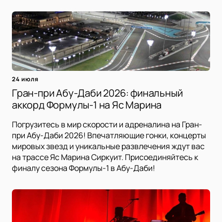
24 июля
Гран-при Абу-Даби 2026: финальный
аккорд Формулы-1 на Яс Марина
Погрузитесь в мир скорости и адреналина на Гран-
при Абу-Даби 2026! Впечатляющие гонки, концерты
мировых звезд и уникальные развлечения ждут вас
на трассе Яс Марина Сиркуит. Присоединяйтесь к
финалу сезона Формулы-1 в Абу-Даби!