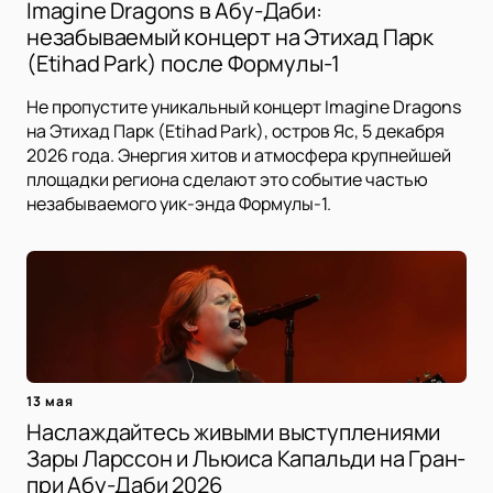
Imagine Dragons в Абу-Даби:
незабываемый концерт на Этихад Парк
(Etihad Park) после Формулы-1
Не пропустите уникальный концерт Imagine Dragons
на Этихад Парк (Etihad Park), остров Яс, 5 декабря
2026 года. Энергия хитов и атмосфера крупнейшей
площадки региона сделают это событие частью
незабываемого уик-энда Формулы-1.
13 мая
Наслаждайтесь живыми выступлениями
Зары Ларссон и Льюиса Капальди на Гран-
при Абу-Даби 2026